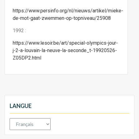
https://www.persinfo.org/nl/nieuws/artikel/mieke-
de-mot-gaat-zwemmen-op-topniveau/25908
1992 :
https://www.lesoir.be/art/special-olympics-jour-
j-2-a-louvain-la-neuve-la-seconde_t-19920526-
Z05DP2.html
LANGUE