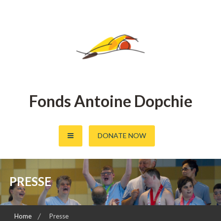
Fonds Antoine Dopchie
DONATE NOW
PRESSE
Home
Presse