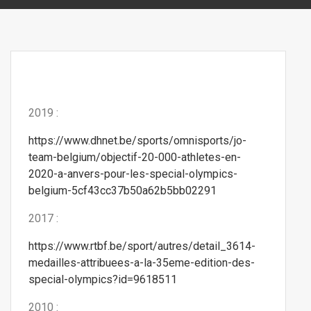
2019 :
https://www.dhnet.be/sports/omnisports/jo-
team-belgium/objectif-20-000-athletes-en-
2020-a-anvers-pour-les-special-olympics-
belgium-5cf43cc37b50a62b5bb02291
2017 :
https://www.rtbf.be/sport/autres/detail_3614-
medailles-attribuees-a-la-35eme-edition-des-
special-olympics?id=9618511
2010 :